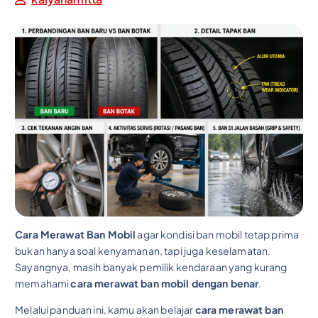
Cara Merawat Ban Mobil
agar kondisi ban mobil tetap prima
bukan hanya soal kenyamanan, tapi juga keselamatan.
Sayangnya, masih banyak pemilik kendaraan yang kurang
memahami
cara merawat ban mobil dengan benar
.
Melalui panduan ini, kamu akan belajar
cara merawat ban