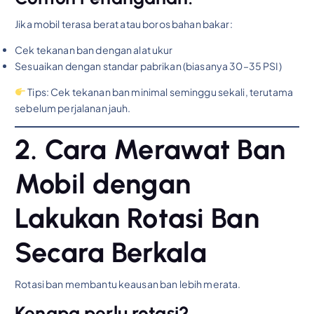
Jika mobil terasa berat atau boros bahan bakar:
Cek tekanan ban dengan alat ukur
Sesuaikan dengan standar pabrikan (biasanya 30–35 PSI)
Tips: Cek tekanan ban minimal seminggu sekali, terutama
sebelum perjalanan jauh.
2.
Cara Merawat Ban
Mobil
dengan
Lakukan Rotasi Ban
Secara Berkala
Rotasi ban membantu keausan ban lebih merata.
Kenapa perlu rotasi?