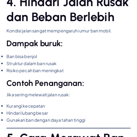
4. Hindari Jalan Rusak
dan Beban Berlebih
Kondisi jalan sangat mempengaruhi umur ban mobil.
Dampak buruk:
Ban bisa benjol
Struktur dalam ban rusak
Risiko pecah ban meningkat
Contoh Penanganan:
Jika sering melewati jalan rusak:
Kurangi kecepatan
Hindari lubang besar
Gunakan ban dengan daya tahan tinggi