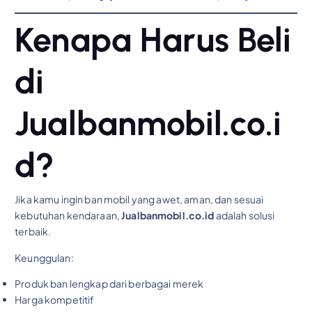
Kenapa Harus Beli
di
Jualbanmobil.co.i
d?
Jika kamu ingin ban mobil yang awet, aman, dan sesuai
kebutuhan kendaraan,
Jualbanmobil.co.id
adalah solusi
terbaik.
Keunggulan:
Produk ban lengkap dari berbagai merek
Harga kompetitif