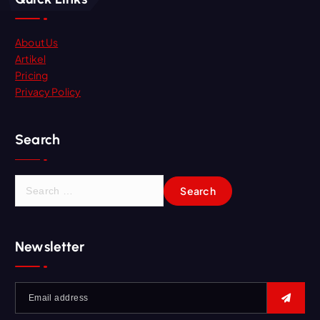
About Us
Artikel
Pricing
Privacy Policy
Search
Newsletter